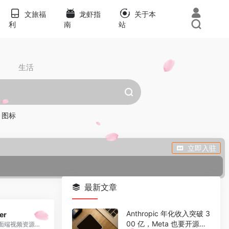
文旅福
龙虾指
关于本
利
南
站
生活
图标
立即入驻
最新文章
0
Anthropic 年化收入突破 3
er
00 亿，Meta 也要开源新
跨平台桌面端视频资源播放器