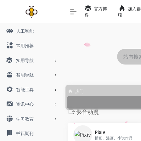
官方博
加入群
客
聊
人工智能
常用推荐
实用导航
智能导航
智能工具
热门
资讯中心
影音动漫
学习教育
0
Pixiv
书籍期刊
插画、漫画、小说作品交流服务