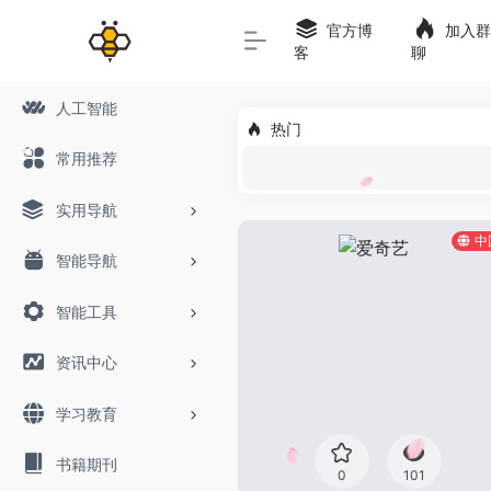
官方博
加入群
客
聊
人工智能
热门
常用推荐
实用导航
中
智能导航
智能工具
资讯中心
学习教育
书籍期刊
0
101