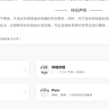
特别声明
网络，不保证外部链接的准确性和完整性，同时，对于该外部链接的指向，不
合法，后期网页的内容如出现违规，可以直接联系网站管理员进行删除，
资源收集与分享！
哔哩哔哩
(゜-゜)つロ 干杯~-bilibili
Pixiv
插画、漫画、小说作品交流服务