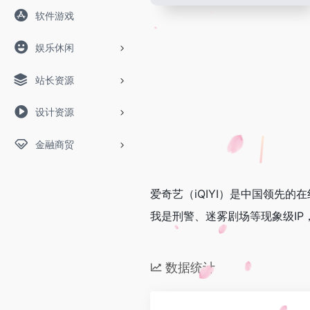
软件游戏
娱乐休闲
站长资源
设计资源
金融商贸
爱奇艺（iQIYI）是中国领先
我是刑警、迷雾剧场等现象级I
数据统计