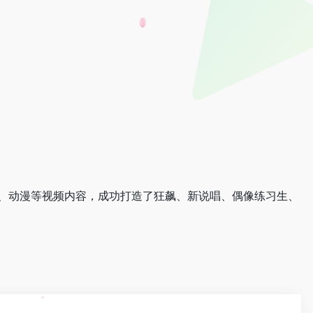
艺、动漫等视频内容，成功打造了狂飙、新说唱、偶像练习生、