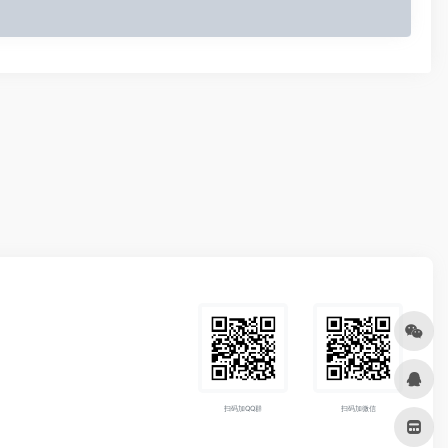
扫码加QQ群
扫码加微信