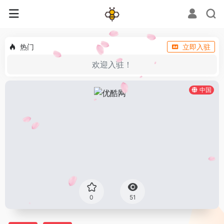
热门
立即入驻
欢迎入驻！
中国
0
51