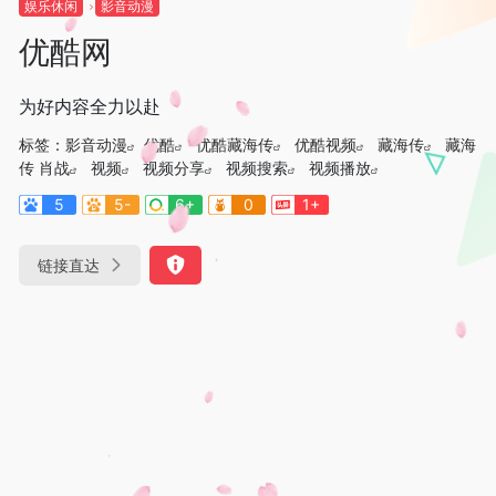
娱乐休闲
影音动漫
优酷网
为好内容全力以赴
标签：
影音动漫
优酷
优酷藏海传
优酷视频
藏海传
藏海
传 肖战
视频
视频分享
视频搜索
视频播放
5
5-
6+
0
1+
链接直达