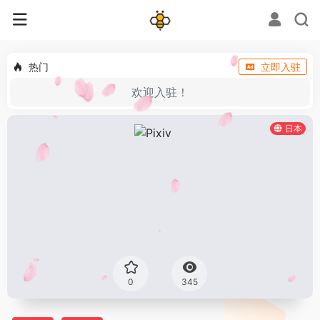
热门
立即入驻
欢迎入驻！
日本
0
345