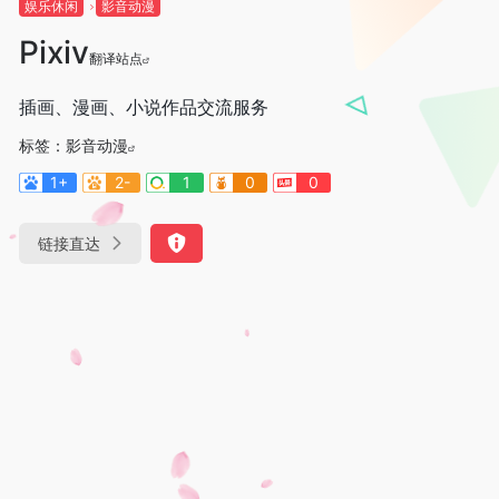
娱乐休闲
影音动漫
Pixiv
翻译站点
插画、漫画、小说作品交流服务
标签：
影音动漫
1+
2-
1
0
0
链接直达