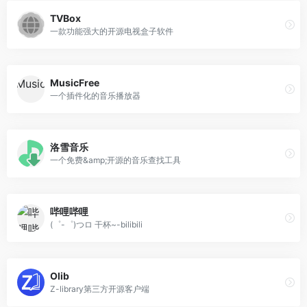
TVBox
一款功能强大的开源电视盒子软件
MusicFree
一个插件化的音乐播放器
洛雪音乐
一个免费&amp;开源的音乐查找工具
哔哩哔哩
(゜-゜)つロ 干杯~-bilibili
Olib
Z-library第三方开源客户端