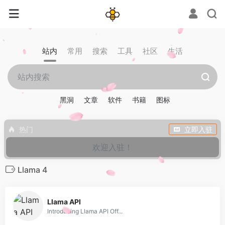
站内
常用
搜索
工具
社区
生活
黑洞
文章
软件
书籍
图标
热门
立即入驻
欢迎入驻！
Llama 4
0
Llama API
Introducing Llama API Off...