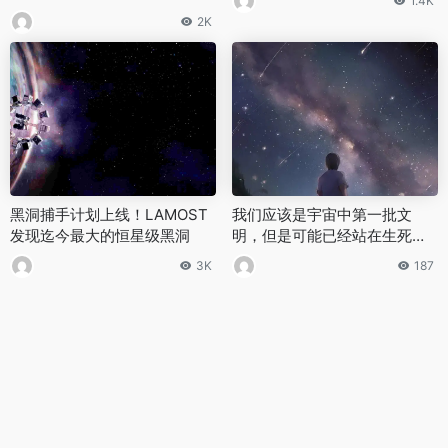
1.4K
2K
黑洞捕手计划上线！LAMOST
我们应该是宇宙中第一批文
发现迄今最大的恒星级黑洞
明，但是可能已经站在生死线
之前!
3K
187