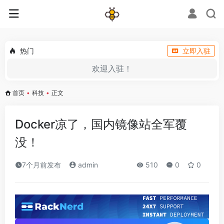
热门
立即入驻
欢迎入驻！
首页
•
科技
•
正文
Docker凉了，国内镜像站全军覆
没！
7个月前发布
admin
510
0
0