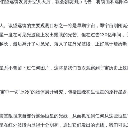
伯望远镜发射升空几天后，就会朝观测点飞去，将镜面和遮阳伞
。该望远镜的主要观测目标之一将是早期宇宙，即宇宙刚刚诞
星一度在可见光波段上发出耀眼的光芒。但在过去130亿年间，
越长，最后离开了可见光、落入了红外光波段，正好属于詹姆斯
系不曾留下过任何图片，这将是我们首次观察到宇宙历史上这
中一切“冰冷”的物体展开研究，包括围绕初生恒星的原行星盘
置阻挡来自部分遥远恒星的光线，从而抓拍到任何从这些恒星
星在红外波段内显得十分明亮，通过它们发出的光线，我们可以