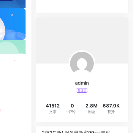
admin
管理员
41512
0
2.8M
687.9K
文章
评论
浏览
获赞
2核2G4M 服务器新客99元/年起