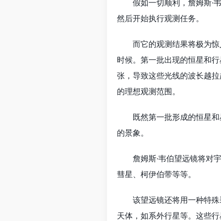
假如一切顺利，詹姆斯·韦
然后开始执行观测任务。
而它的观测结果将极为惊人
时候。第一批出现的恒星和行
张，导致这些光线的波长越拉
的理想观测范围。
既然第一批形成的恒星和星
的景象。
詹姆斯·韦伯望远镜将对宇宙
彗星、柯伊伯带等等。
该望远镜还将用一种特殊装
天体，如系外行星等。这些行