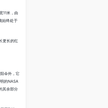
宽11米，由
镜始终处于
长更长的红
阳伞外，它
明的NASA
的其余部分