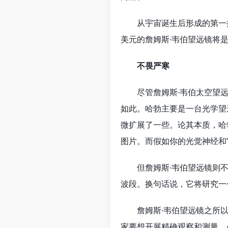
从宇宙诞生后形成的第一批
美元的詹姆斯·韦伯望远镜将
不畏严寒
尽管詹姆斯·韦伯太空望远镜
如此。哈勃主要是一台光学望
微扩展了一些。论其本质，哈
图片。而假如你的光觉神经和
但詹姆斯·韦伯望远镜则不然
波段。换句话说，它将研究一
詹姆斯·韦伯望远镜之所以
家要想开展精确观察和测量，