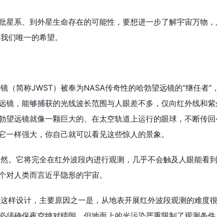
星系、到外星生命存在的可能性，要想进一步了解宇宙万物，斥
是我们唯一的希望。
（简称JWST）被奉为NASA传奇性的哈勃望远镜的“继任者”
远镜，能够捕获的光线波长范围与人眼差不多，仅向红外线和紫
勃望远镜就像一颗巨大的、在太空轨道上运行的眼球，不断传回
它一样强大，你自己就可以看见这些惊人的景象。
。它将完全在红外波段内进行观测，几乎不会触及人眼能看到的
个对人类而言近乎隐形的宇宙。
这样设计，主要原因之一是，从地表开展红外波段观测的难度很
必须确保夜空绝对晴朗，但地面上的光污染严重限制了观测条件