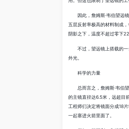
用。但这也限制了望远镜的工
因此，詹姆斯·韦伯望远镜将独
五层反射率极高的材料制成，
阴影之下，温度不超过零下2
不过，望远镜上搭载的一台
外光。
科学的力量
总而言之，詹姆斯·韦伯望
的主镜直径达6.5米，远超目
工程师们决定将镜面分成18
一起塞进火箭里面了。