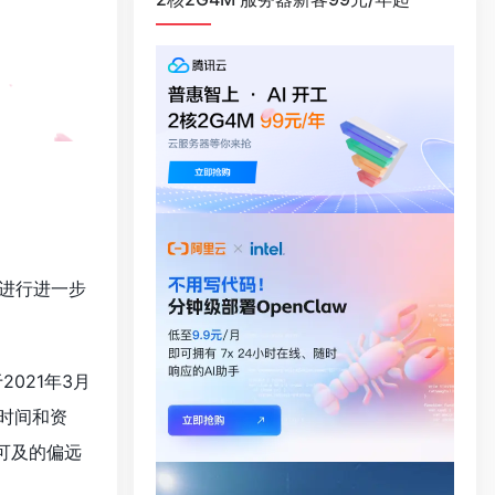
将进行进一步
021年3月
时间和资
可及的偏远