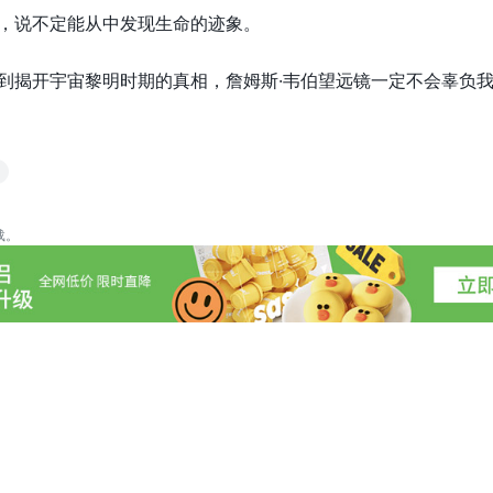
，说不定能从中发现生命的迹象。
揭开宇宙黎明时期的真相，詹姆斯·韦伯望远镜一定不会辜负我
载。