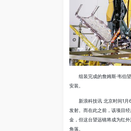
组装完成的詹姆斯·韦伯
安装。
新浪科技讯 北京时间1月6日
发射。而在此之前，该项目经
金，但这台望远镜将成为红外
角落。