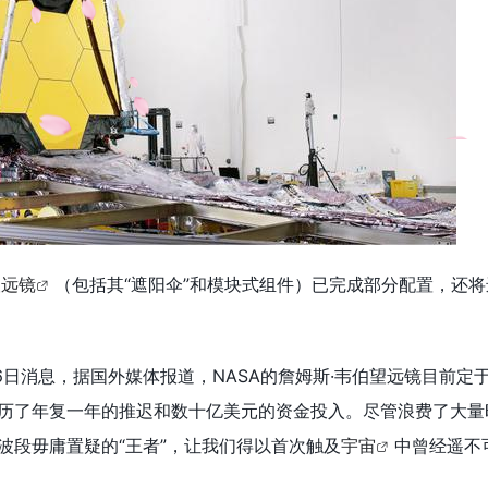
望远镜
（包括其“遮阳伞”和模块式组件）已完成部分配置，还
消息，据国外媒体报道，NASA的詹姆斯·韦伯望远镜目前定于2
历了年复一年的推迟和数十亿美元的资金投入。尽管浪费了大量
波段毋庸置疑的“王者”，让我们得以首次触及
宇宙
中曾经遥不