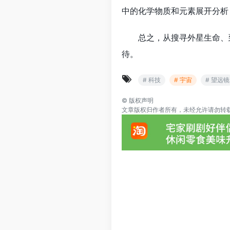
中的化学物质和元素展开分析
总之，从搜寻外星生命、到
待。
# 科技
# 宇宙
# 望远镜
©
版权声明
文章版权归作者所有，未经允许请勿转