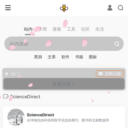
站内
常用
搜索
工具
社区
生活
黑洞
文章
软件
书籍
图标
热门
立即入驻
欢迎入驻！
ScienceDirect
0
ScienceDirect
全球领先的科技和医学信息的期刊、图书和文献数据库