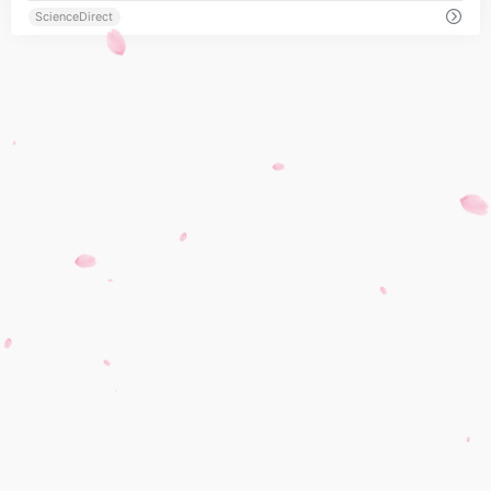
ScienceDirect