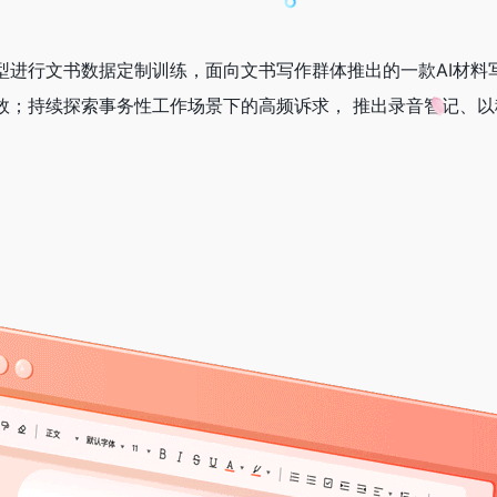
型进行文书数据定制训练，面向文书写作群体推出的一款AI材料
效；持续探索事务性工作场景下的高频诉求， 推出录音智记、