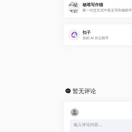
秘塔写作猫
新一代交互式中英文写作辅助平
扣子
你的 AI 办公助手
暂无评论