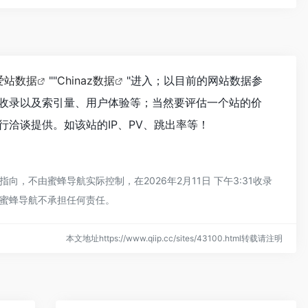
爱站数据
""
Chinaz数据
"进入；以目前的网站数据参
收录以及索引量、用户体验等；当然要评估一个站的价
洽谈提供。如该站的IP、PV、跳出率等！
不由蜜蜂导航实际控制，在2026年2月11日 下午3:31收录
蜜蜂导航不承担任何责任。
本文地址https://www.qiip.cc/sites/43100.html转载请注明