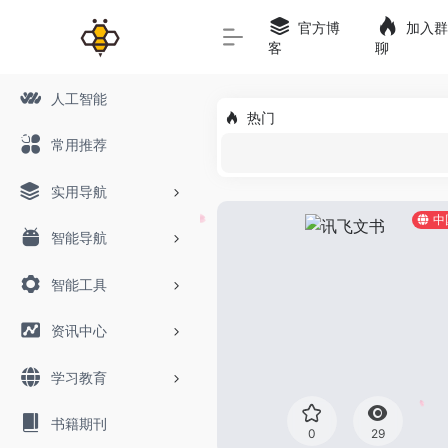
官方博
加入群
客
聊
人工智能
热门
常用推荐
实用导航
中
智能导航
智能工具
资讯中心
学习教育
书籍期刊
0
29