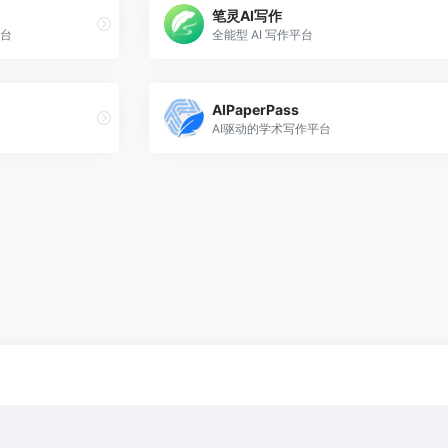
笔灵AI写作
台
全能型 AI 写作平台
AIPaperPass
AI驱动的学术写作平台