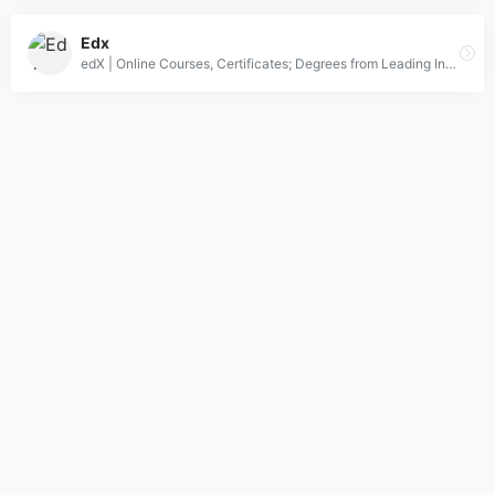
Edx
edX | Online Courses, Certificates; Degrees from Leading Institutions