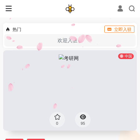
热门
立即入驻
欢迎入驻！
中国
0
95