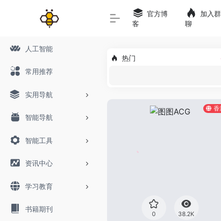
官方博
加入群
客
聊
人工智能
热门
常用推荐
实用导航
香
智能导航
智能工具
资讯中心
学习教育
书籍期刊
0
38.2K