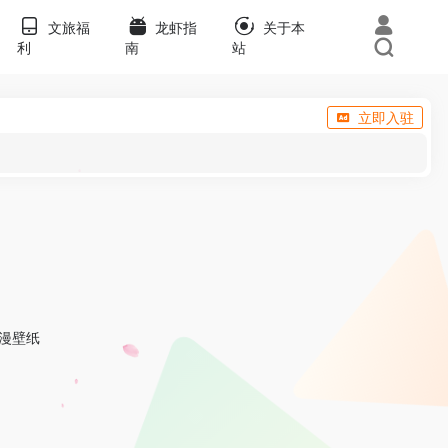
文旅福
龙虾指
关于本
利
南
站
立即入驻
漫壁纸