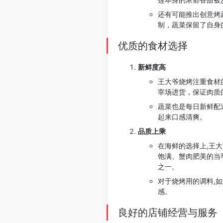
还有可能推出创意烤
制，蔬菜保留了自身
优质的食材选择
新鲜度高
王大爷烧烤注重食材
宰场进货，保证肉质
蔬菜也是每日新鲜配
起来口感清爽。
品质上乘
在海鲜的选择上,王
饱满、蟹肉肥美的当
之一。
对于烧烤用的调料,
感。
良好的店铺经营与服务