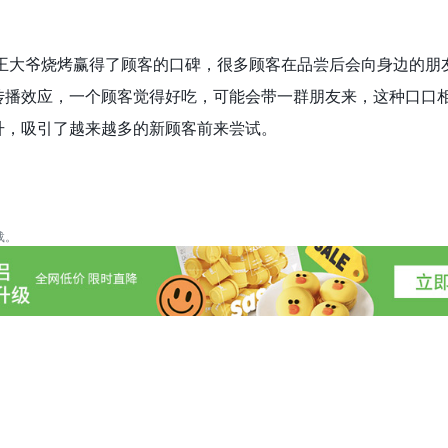
,王大爷烧烤赢得了顾客的口碑，很多顾客在品尝后会向身边的朋
传播效应，一个顾客觉得好吃，可能会带一群朋友来，这种口口
升，吸引了越来越多的新顾客前来尝试。
载。