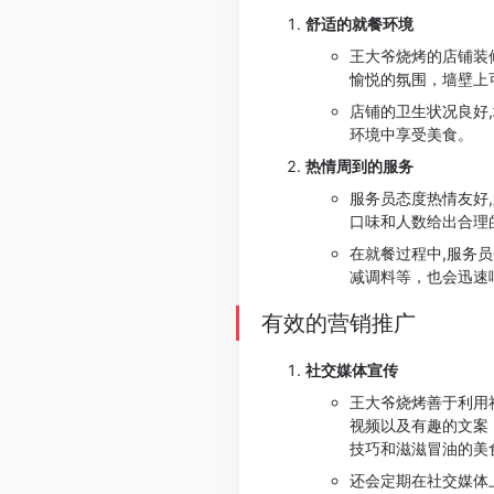
舒适的就餐环境
王大爷烧烤的店铺装
愉悦的氛围，墙壁上
店铺的卫生状况良好
环境中享受美食。
热情周到的服务
服务员态度热情友好
口味和人数给出合理
在就餐过程中,服务
减调料等，也会迅速
有效的营销推广
社交媒体宣传
王大爷烧烤善于利用
视频以及有趣的文案
技巧和滋滋冒油的美
还会定期在社交媒体