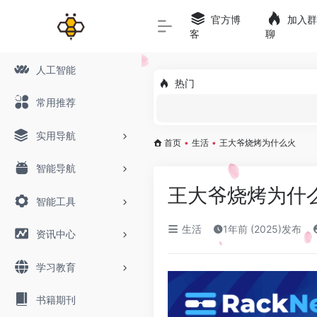
官方博
加入群
客
聊
人工智能
热门
常用推荐
实用导航
首页
•
生活
•
王大爷烧烤为什么火
智能导航
王大爷烧烤为什
智能工具
生活
1年前 (2025)发布
资讯中心
学习教育
书籍期刊