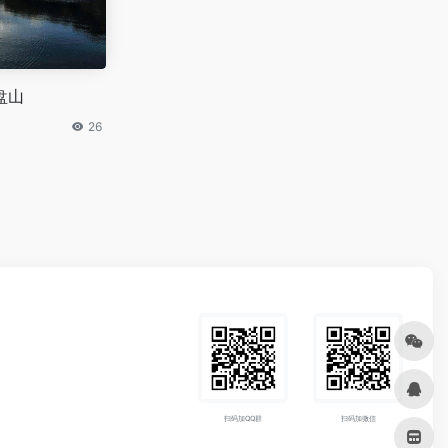
盘山
26
扫码加QQ群
扫码加微信