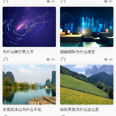
20
50
为什么棒打男人节
国融国际为什么便宜
34
38
水里的冰山为什么不化
佑街男装为什么这么贵