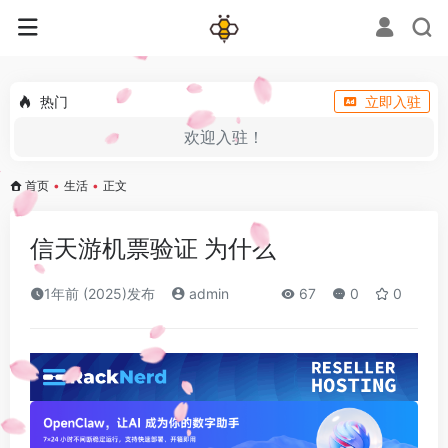
热门
立即入驻
欢迎入驻！
首页
•
生活
•
正文
信天游机票验证 为什么
1年前 (2025)发布
admin
67
0
0