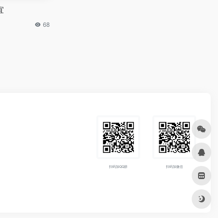
宜
68
扫码加QQ群
扫码加微信