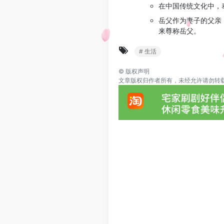
在中国传统文化中，
岳父作为妻子的父亲
来尊称岳父。
# 生活
©
版权声明
文章版权归作者所有，未经允许请勿转