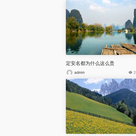
定安名都为什么这么贵
admin
2