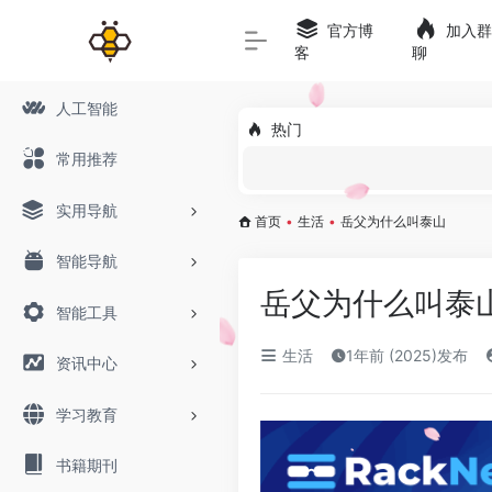
官方博
加入群
客
聊
人工智能
热门
常用推荐
实用导航
首页
•
生活
•
岳父为什么叫泰山
智能导航
岳父为什么叫泰
智能工具
生活
1年前 (2025)发布
资讯中心
学习教育
书籍期刊