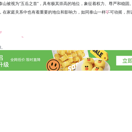
泰山被视为“五岳之首”，具有极其崇高的地位，象征着权力、尊严和稳固
，在家庭关系中也有着重要的地位和影响力，如同泰山一样不可动摇，所以
载。