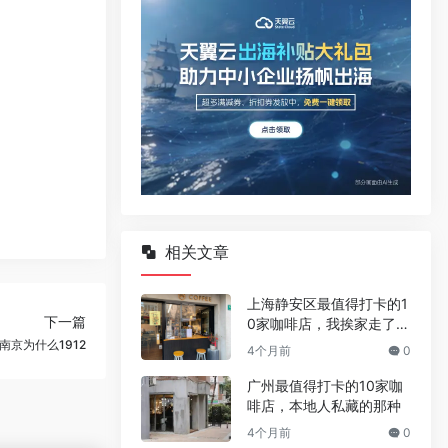
相关文章
上海静安区最值得打卡的1
下一篇
0家咖啡店，我挨家走了一
遍
南京为什么1912
4个月前
0
广州最值得打卡的10家咖
啡店，本地人私藏的那种
4个月前
0