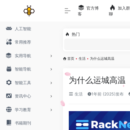
官方博
加入群
客
聊
人工智能
热门
常用推荐
实用导航
首页
•
生活
•
为什么运城高温
智能导航
为什么运城高温
智能工具
生活
1年前 (2025)发布
资讯中心
学习教育
书籍期刊