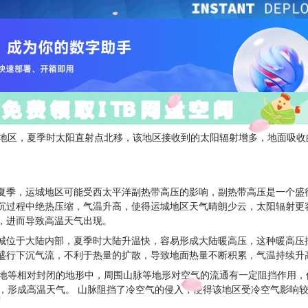
地区，夏季时太阳直射点北移，该地区接收到的太阳辐射增多，地面吸收
夏季，运城地区可能受西太平洋副热带高压的影响，副热带高压是一个盛
沉过程中绝热压缩，气温升高，使得运城地区天气晴朗少云，太阳辐射更
，进而导致高温天气出现。
城位于大陆内部，夏季时大陆升温快，容易形成大陆暖高压，这种暖高压
盛行下沉气流，不利于热量的扩散，导致地面热量不断积累，气温持续升
地等相对封闭的地形中，周围山脉等地形对空气的流通有一定阻挡作用，
，形成高温天气。 山脉阻挡了冷空气的侵入，使得该地区受冷空气影响