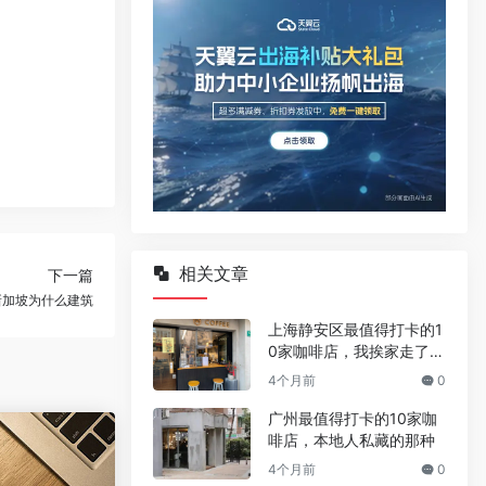
相关文章
下一篇
新加坡为什么建筑
上海静安区最值得打卡的1
0家咖啡店，我挨家走了一
遍
4个月前
0
广州最值得打卡的10家咖
啡店，本地人私藏的那种
4个月前
0