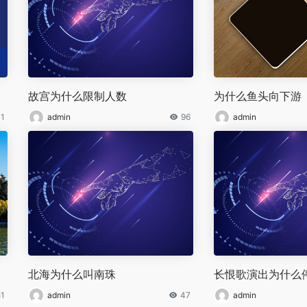
故宫为什么限制人数
为什么鱼头向下游
11
admin
96
admin
北海为什么叫南珠
长恨歌演出为什么
51
admin
47
admin