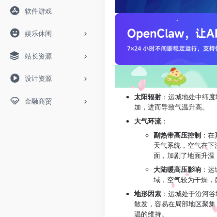
软件游戏
娱乐休闲
站长资源
设计资源
太阳辐射
：运城地处中纬度
金融商贸
加，进而导致气温升高。
大气环流
：
副热带高压控制
：在
天气系统，空气在下
面，加剧了地面升温
大陆暖高压影响
：运
域，空气较为干燥，
地形因素
：运城处于汾河谷
散发，容易在局部地区聚集
温的维持。