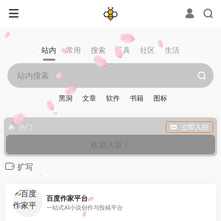
站内
常用
搜索
工具
社区
生活
黑洞
文章
软件
书籍
图标
热门
立即入驻
欢迎入驻！
扩写
0
百度作家平台
一站式AI小说创作与投稿平台