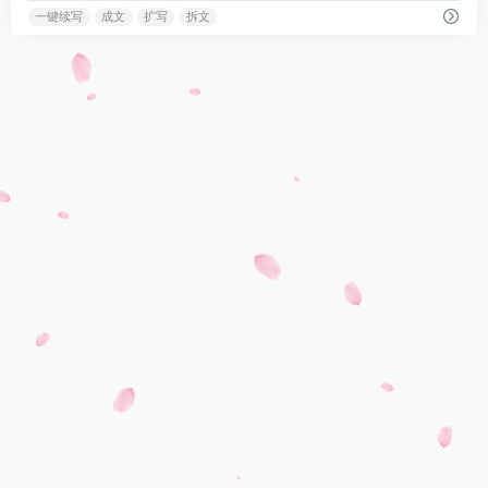
一键续写
成文
扩写
拆文