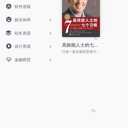
软件游戏
娱乐休闲
站长资源
高效能人士的七个习惯 (30周年纪念版)：打造一套全新的思维方式和原则体系 = The 7 Habits of Highly Effective People: 30th Anniversary Edition
设计资源
打造一套全新的思维方式和原则体系
金融商贸