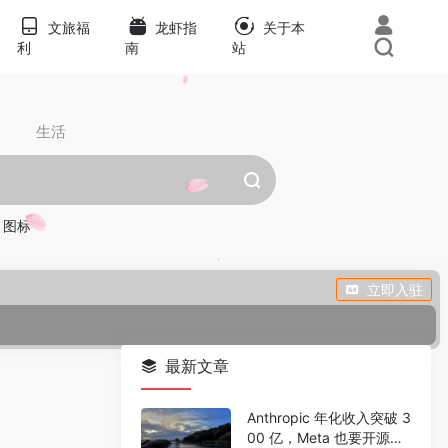
文旅福
龙虾指
关于本
利
南
站
生活
图标
立即入驻
最新文章
Anthropic 年化收入突破 3
00 亿，Meta 也要开源新