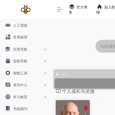
官方博
加入群
客
聊
人工智能
常用推荐
实用导航
智能导航
智能工具
热门
资讯中心
个人成长与灵感
学习教育
书籍期刊