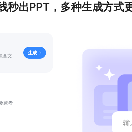
在线秒出PPT，多种生成方式
生成
包含文
要或者