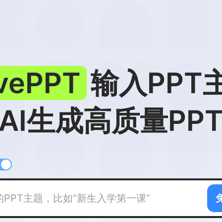
ivePPT
输入PPT
AI生成高质量PP