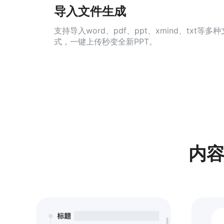
导入文件生成
支持导入word、pdf、ppt、xmind、txt等多
式，一键上传秒变全新PPT。
内容