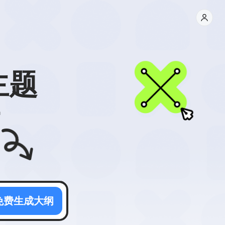
主题
T
免费生成大纲