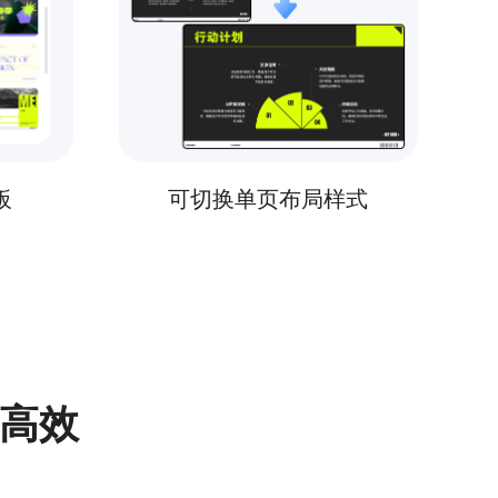
板
可切换单页布局样式
更高效