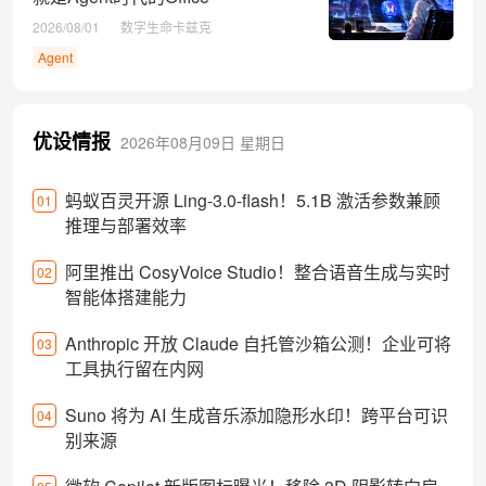
2026/08/01
数字生命卡兹克
Agent
优设情报
2026年08月09日
星期日
蚂蚁百灵开源 Ling-3.0-flash！5.1B 激活参数兼顾
01
推理与部署效率
阿里推出 CosyVoice Studio！整合语音生成与实时
02
智能体搭建能力
Anthropic 开放 Claude 自托管沙箱公测！企业可将
03
工具执行留在内网
Suno 将为 AI 生成音乐添加隐形水印！跨平台可识
04
别来源