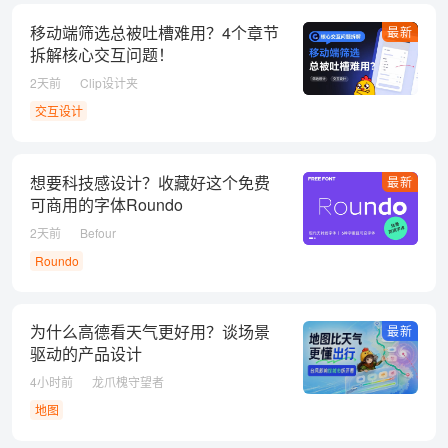
移动端筛选总被吐槽难用？4个章节
最新
拆解核心交互问题！
2天前
Clip设计夹
交互设计
想要科技感设计？收藏好这个免费
最新
可商用的字体Roundo
2天前
Befour
Roundo
为什么高德看天气更好用？谈场景
最新
驱动的产品设计
4小时前
龙爪槐守望者
地图