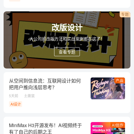
专题
改版设计
大公司的改版方法和实战案例都在这了！
查看专题
从空间到信息流：互联网设计如何
产品
把用户推向浅层思考？
5天前
土拨鼠
AI设计
MiniMax H3开源发布！AI视频终于
AI创作
有了自己的后期之王