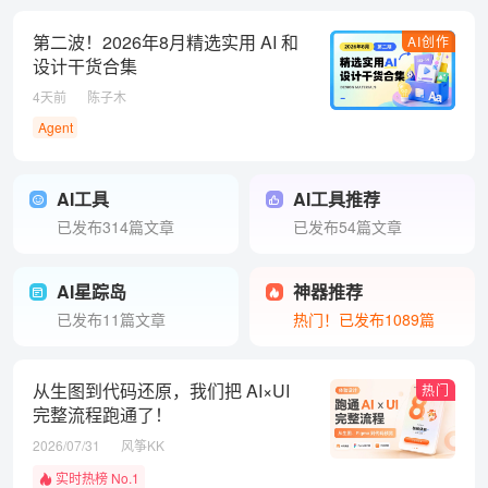
第二波！2026年8月精选实用 AI 和
AI创作
设计干货合集
4天前
陈子木
Agent
AI工具
AI工具推荐
已发布314篇文章
已发布54篇文章
AI星踪岛
神器推荐
已发布11篇文章
热门！已发布1089篇
从生图到代码还原，我们把 AI×UI
热门
完整流程跑通了！
2026/07/31
风筝KK
实时热榜 No.1