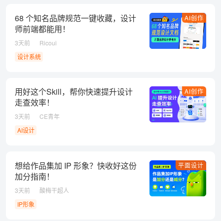
68 个知名品牌规范一键收藏，设计
AI创作
师前端都能用！
3天前
Ricoui
设计系统
用好这个Skill，帮你快速提升设计
AI创作
走查效率！
3天前
CE青年
AI设计
想给作品集加 IP 形象？快收好这份
平面设计
加分指南！
3天前
酸梅干超人
IP形象