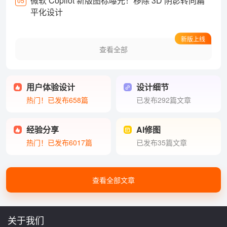
微软 Copilot 新版图标曝光！移除 3D 阴影转向扁
05
平化设计
新版上线
查看全部
用户体验设计
设计细节
热门！已发布658篇
已发布292篇文章
经验分享
AI修图
热门！已发布6017篇
已发布35篇文章
查看全部文章
关于我们