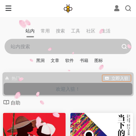
站内
常用
搜索
工具
社区
生活
黑洞
文章
软件
书籍
图标
热门
立即入驻
欢迎入驻！
自助