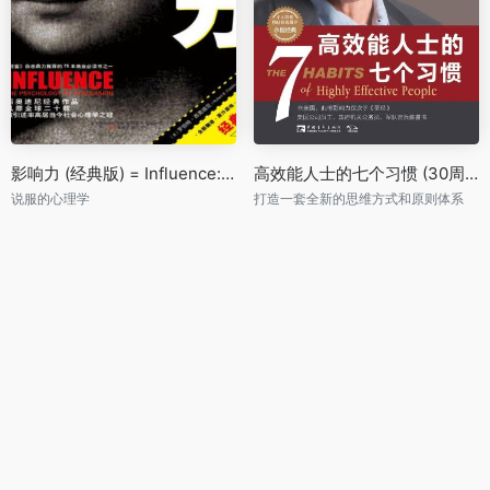
影响力 (经典版) = Influence: The Psychology of Persuasion
高效能人士的七个习惯 (30周年纪念版)：打造一套全新的思维方式和原则体系 = The 7 Habits of Highly Effective People: 30th Anniversary Edition
说服的心理学
打造一套全新的思维方式和原则体系